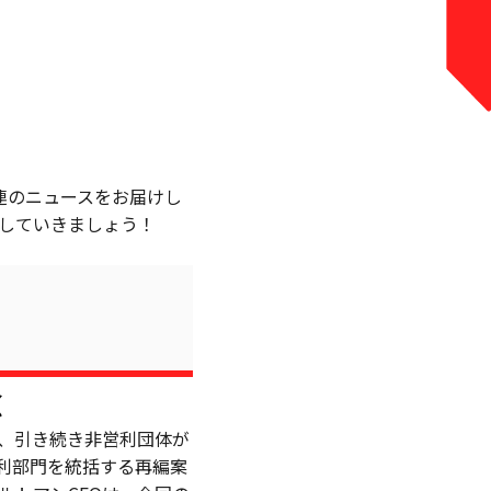
関連のニュースをお届けし
していきましょう！
念
し、引き続き非営利団体が
営利部門を統括する再編案