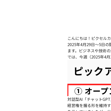
こんにちは！ピクセルカ
2025年4月29日〜5
ます。ビジネスや技術の
では、今週（2025年4
ピック
① オー
対話型AI「チャットGP
経営権を握る形を維持す