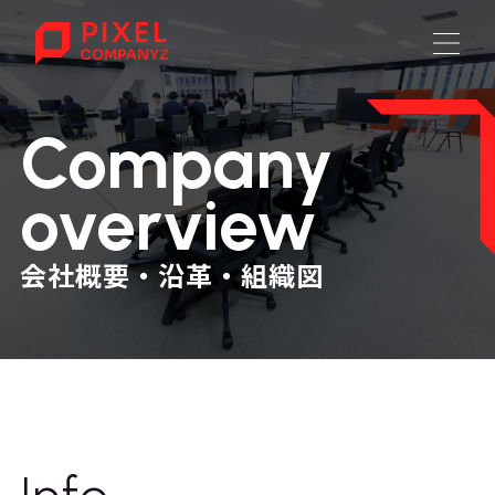
Company
overview
会社概要・沿革・組織図