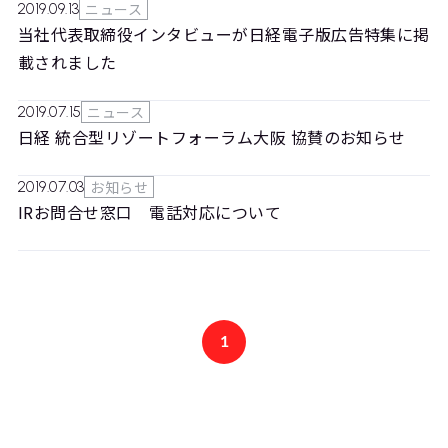
ニュース
2019.09.13
当社代表取締役インタビューが日経電子版広告特集に掲
載されました
ニュース
2019.07.15
日経 統合型リゾートフォーラム大阪 協賛のお知らせ
お知らせ
2019.07.03
IRお問合せ窓口 電話対応について
1