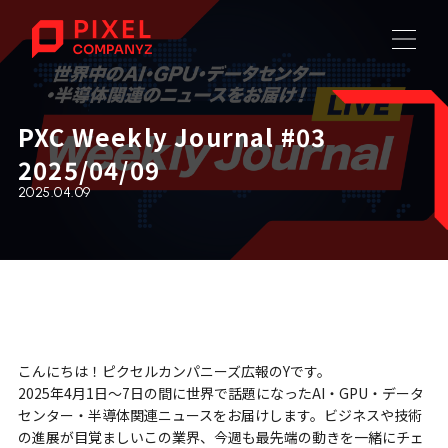
PXC Weekly Journal #03
2025/04/09
2025.04.09
こんにちは！ピクセルカンパニーズ広報のYです。
2025年4月1日〜7日の間に世界で話題になったAI・GPU・データ
センター・半導体関連ニュースをお届けします。ビジネスや技術
の進展が目覚ましいこの業界、今週も最先端の動きを一緒にチェ