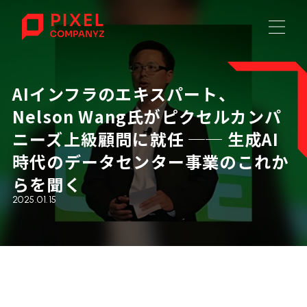
AIインフラのエキスパート、
Nelson Wang氏がピクセルカンパ
ニーズ上級顧問に就任 ── 生成AI
時代のデータセンター事業のこれか
らを聞く
2025.01.15